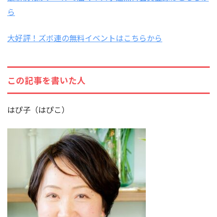
ら
大好評！ズボ連の無料イベントはこちらから
この記事を書いた人
はぴ子（はぴこ）