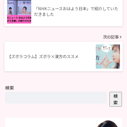
「NHKニュースおはよう日本」で紹介していた
だきました
次の記事
【ズボラコラム】ズボラ×漢方のススメ
検索
検
索