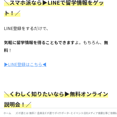
＼スマホ派なら▶︎LINEで留学情報をゲッ
ト！／
LINE登録をするだけで、
気軽に留学情報を得ることもできます
よ。もちろん、
無
料
！
▶︎LINE登録はこちら◀︎
＼くわしく知りたいなら▶︎無料オンライン
説明会！／
ホーム
ズボ連とは
無料！会員募集
ズボ連でポイ活!
サポータ−とは？
イベント日程
メディア掲載
仕事ご依頼