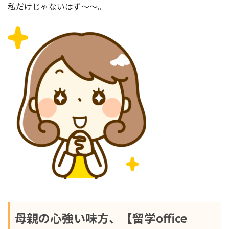
私だけじゃないはず〜〜。
母親の心強い味方、
【留学office