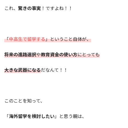
これ、
驚きの事実
！ですよね！！
「
中高生で留学する
」ということ自体が、
将来の進路選択
や
教育資金の使い方
にとっても
大きな武器になる
だなんて！！
このことを知って、
「
海外留学を検討したい
」と思う親は、