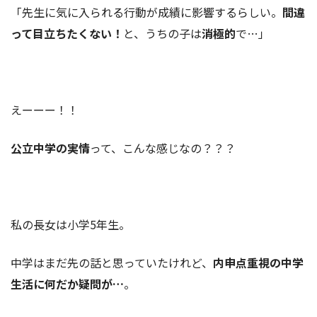
「先生に気に入られる行動が成績に影響するらしい。
間違
って目立ちたくない！
と、うちの子は
消極的
で…」
えーーー！！
公立中学の実情
って、こんな感じなの？？？
私の長女は小学5年生。
中学はまだ先の話と思っていたけれど、
内申点重視の中学
生活に何だか疑問が…
。