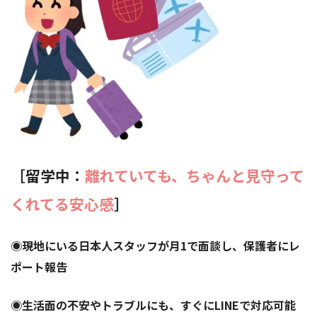
［留学中：
離れていても、ちゃんと見守って
くれてる安心感
］
◉現地にいる日本人スタッフが月1で面談し、保護者にレ
ポート報告
◉生活面の不安やトラブルにも、すぐにLINEで対応可能