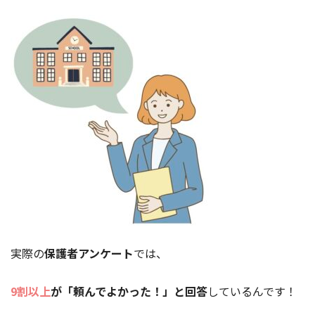
実際の
保護者アンケート
では、
9割以上
が「頼んでよかった！」と回答
しているんです！