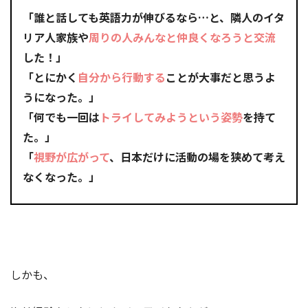
「誰と話しても英語力が伸びるなら…と、隣人のイタ
リア人家族や
周りの人
みんなと仲良くなろうと交流
した！」
「とにかく
自分から行動する
ことが大事だと思うよ
うになった。」
「何でも一回は
トライしてみようという姿勢
を持て
た。」
「
視野が広がって
、日本だけに活動の場を狭めて考え
なくなった。」
しかも、