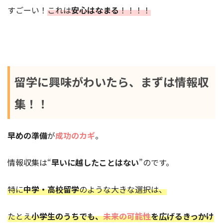
すごーい！
これは
安心はなまる
！！！！
留学に興味がわいたら、まずは情報収
集！！
早めの準備
が
成功のカギ
。
情報収集は“
早いに越したことはない
”のです。
特に
中学・高校留学
のような大きな選択は、
たとえ
小学生のうちでも、
未来の可能性
を広げるきっかけ