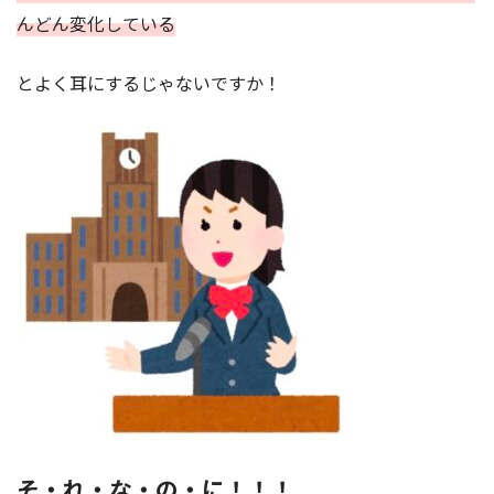
んどん変化している
とよく耳にするじゃないですか！
そ・れ・な・の・に！！！