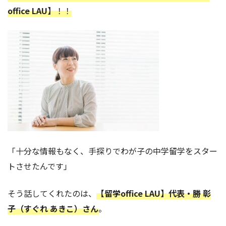
office LAU】
！！
「十分な情報もなく、手探りでわが子の中学留学をスター
トさせたんです」
そう話してくれたのは、
【留学office LAU】代表・勝 彰
子（すぐれ あきこ）さん
。