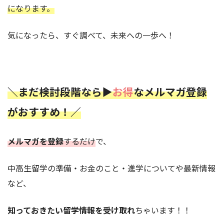
になります。
気になったら、すぐ調べて、未来への一歩へ！
＼まだ検討段階なら▶︎
お得
な
メルマガ登録
がおすすめ！／
メルマガを登録
するだけ
で、
中高生留学の準備・お金のこと・進学についてや最新情報
など、
知っておきたい留学情報を受け取れ
ちゃいます！！