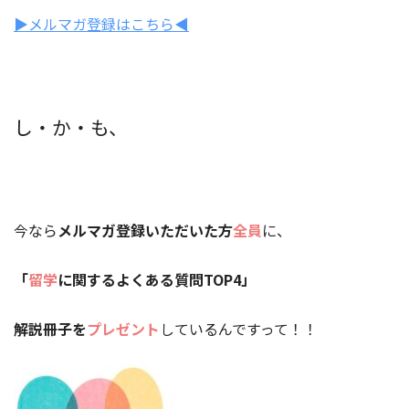
▶︎メルマガ登録はこちら◀︎
し・か・も、
今なら
メルマガ登録いただいた方
全員
に、
「
留学
に関するよくある質問TOP4」
解説冊子を
プレゼント
しているんですって！！