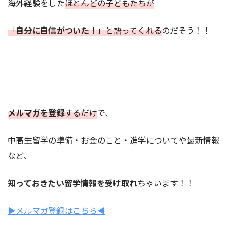
海外経験をした
ほとんどの子どもたちが
「
自分に自信がついた！
」と語ってくれる
のだそう！！
メルマガを登録
するだけ
で、
中高生留学の準備・お金のこと・進学についてや最新情報
など、
知っておきたい留学情報を受け取れ
ちゃいます！！
▶︎メルマガ登録はこちら◀︎