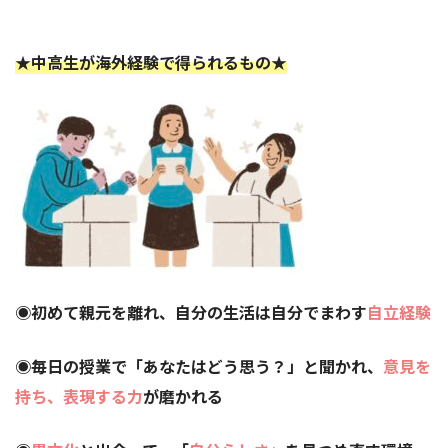
★中高生が海外経験で得られるもの★
◉初めて親元を離れ、自分の生活は自分でまわす
自立経験
◉毎日の授業で「あなたはどう思う？」と聞かれ、
意見を
持ち、表現する力
が磨かれる