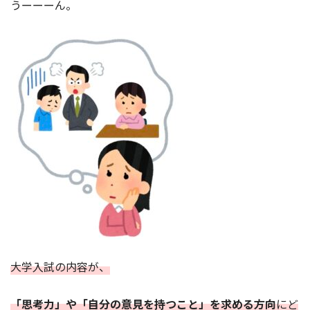
うーーーん。
大学入試の内容が、
「思考力」や「自分の意見を持つこと」を求める方向
にど