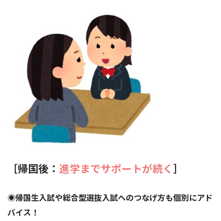
［帰国後：
進学までサポートが続く
］
◉帰国生入試や総合型選抜入試へのつなげ方も個別にアド
バイス！