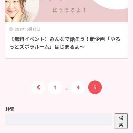
2021年3月13日
【無料イベント】みんなで話そう！新企画「ゆる
っとズボラルーム」はじまるよ～
1
…
4
5
検索
検
索