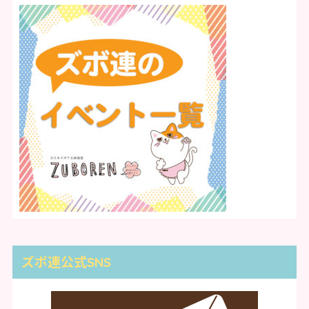
ズボ連公式SNS