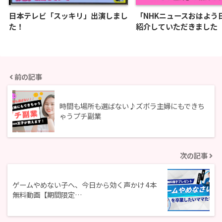
日本テレビ「スッキリ」出演しまし
「NHKニュースおはよう
た！
紹介していただきました
前の記事
時間も場所も選ばない♪ズボラ主婦にもできち
ゃうプチ副業
次の記事
ゲームやめない子へ、今日から効く声かけ 4本
無料動画【期間限定…