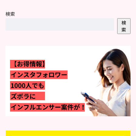
検索
検
索